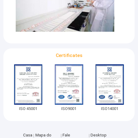
Certificates
ISO 45001
ISO9001
ISO14001
Casa
Mapa do
Fale
Desktop